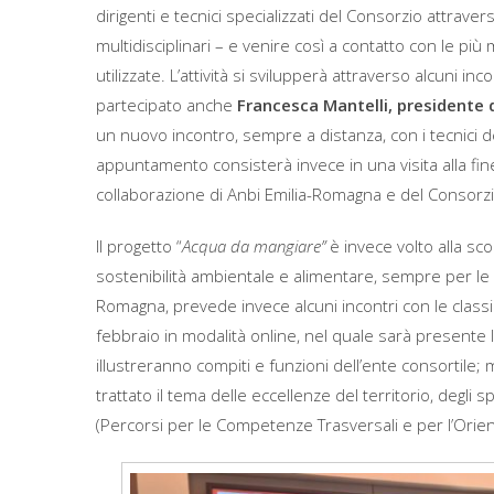
dirigenti e tecnici specializzati del Consorzio attrave
multidisciplinari – e venire così a contatto con le pi
utilizzate. L’attività si svilupperà attraverso alcuni in
partecipato anche
Francesca Mantelli, presidente 
un nuovo incontro, sempre a distanza, con i tecnici dell
appuntamento consisterà invece in una visita alla fine
collaborazione di Anbi Emilia-Romagna e del Consorz
Il progetto “
Acqua da mangiare”
è invece volto alla sc
sostenibilità ambientale e alimentare, sempre per le
Romagna, prevede invece alcuni incontri con le classi
febbraio in modalità online, nel quale sarà presente l
illustreranno compiti e funzioni dell’ente consortile;
trattato il tema delle eccellenze del territorio, degli s
(Percorsi per le Competenze Trasversali e per l’Ori