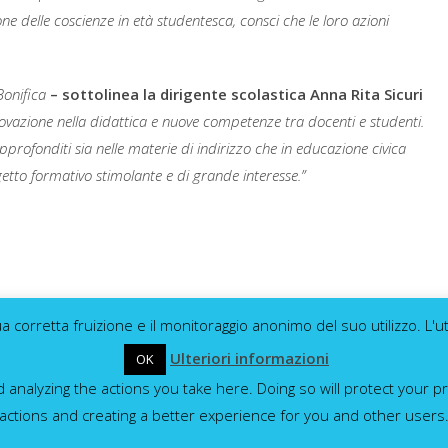
e delle coscienze in età studentesca, consci che le loro azioni
 Bonifica
– sottolinea la dirigente scolastica Anna Rita Sicuri
nnovazione nella didattica e nuove competenze tra docenti e studenti.
pprofonditi sia nelle materie di indirizzo che in educazione civica
etto formativo stimolante e di grande interesse.”
a corretta fruizione e il monitoraggio anonimo del suo utilizzo. L'
Ulteriori informazioni
OK
nalyzing the actions you take here. Doing so will protect your pr
actions and creating a better experience for you and other users