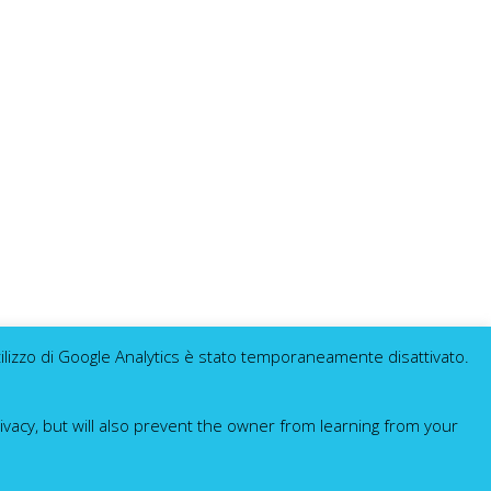
utilizzo di Google Analytics è stato temporaneamente disattivato.
ivacy, but will also prevent the owner from learning from your
.