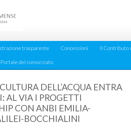
strazione trasparente
Concessioni
Il Contributo 
l Portale del consorziato
 CULTURA DELL’ACQUA ENTRA
 AL VIA I PROGETTI
IP CON ANBI EMILIA-
LILEI-BOCCHIALINI