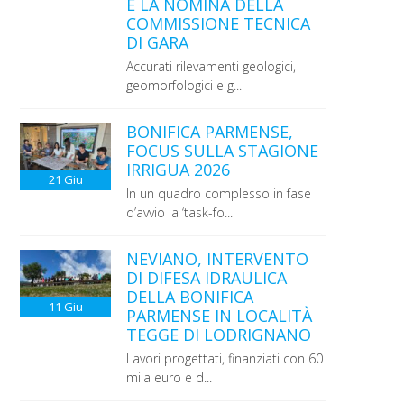
E LA NOMINA DELLA
COMMISSIONE TECNICA
DI GARA
Accurati rilevamenti geologici,
geomorfologici e g...
BONIFICA PARMENSE,
FOCUS SULLA STAGIONE
IRRIGUA 2026
21
Giu
In un quadro complesso in fase
d’avvio la ‘task-fo...
NEVIANO, INTERVENTO
DI DIFESA IDRAULICA
DELLA BONIFICA
11
Giu
PARMENSE IN LOCALITÀ
TEGGE DI LODRIGNANO
Lavori progettati, finanziati con 60
mila euro e d...