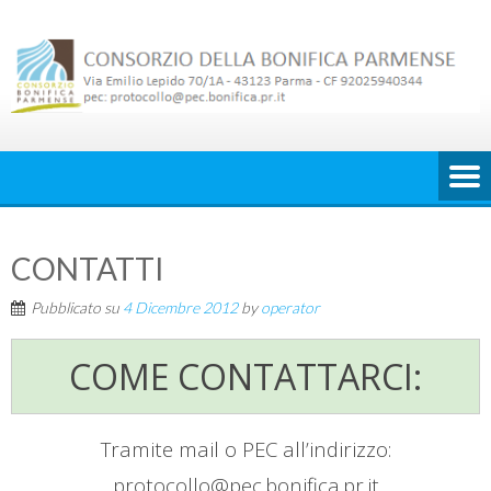
Skip
to
content
CONTATTI
Pubblicato su
4 Dicembre 2012
by
operator
COME CONTATTARCI:
Tramite mail o PEC all’indirizzo:
protocollo@pec.bonifica.pr.it