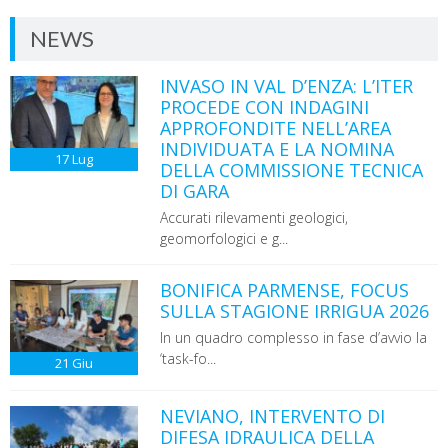
NEWS
INVASO IN VAL D’ENZA: L’ITER
PROCEDE CON INDAGINI
APPROFONDITE NELL’AREA
INDIVIDUATA E LA NOMINA
17
Lug
DELLA COMMISSIONE TECNICA
DI GARA
Accurati rilevamenti geologici,
geomorfologici e g...
BONIFICA PARMENSE, FOCUS
SULLA STAGIONE IRRIGUA 2026
In un quadro complesso in fase d’avvio la
‘task-fo...
21
Giu
NEVIANO, INTERVENTO DI
DIFESA IDRAULICA DELLA