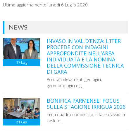
Ultimo aggiornamento lunedì 6 Luglio 2020
NEWS
INVASO IN VAL D’ENZA: L’ITER
PROCEDE CON INDAGINI
APPROFONDITE NELL’AREA
INDIVIDUATA E LA NOMINA
17
Lug
DELLA COMMISSIONE TECNICA
DI GARA
Accurati rilevamenti geologici,
geomorfologici e g...
BONIFICA PARMENSE, FOCUS
SULLA STAGIONE IRRIGUA 2026
In un quadro complesso in fase d’avvio la
‘task-fo...
21
Giu