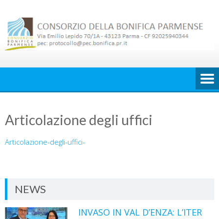
Skip
to
content
Articolazione degli uffici
Articolazione-degli-uffici-
NEWS
INVASO IN VAL D’ENZA: L’ITER