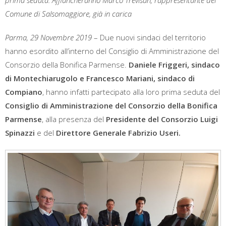
prima seduta. Affiancheranno Marco Trevisan, rappresentante del
Comune di Salsomaggiore, già in carica
Parma, 29 Novembre 2019
– Due nuovi sindaci del territorio
hanno esordito all’interno del Consiglio di Amministrazione del
Consorzio della Bonifica Parmense.
Daniele Friggeri, sindaco
di Montechiarugolo e Francesco Mariani, sindaco di
Compiano
, hanno infatti partecipato alla loro prima seduta del
Consiglio di Amministrazione del Consorzio della Bonifica
Parmense
, alla presenza del
Presidente del Consorzio Luigi
Spinazzi
e del
Direttore Generale Fabrizio Useri.