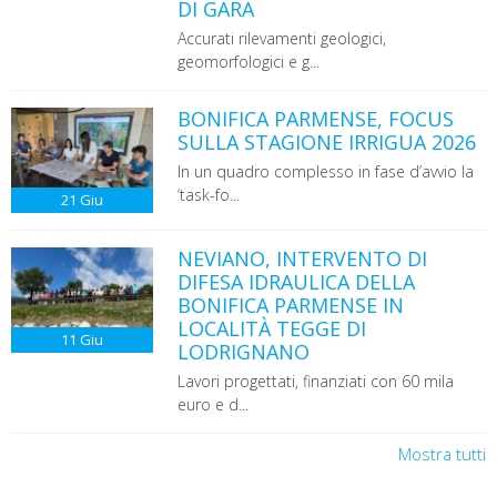
DI GARA
Accurati rilevamenti geologici,
geomorfologici e g...
BONIFICA PARMENSE, FOCUS
SULLA STAGIONE IRRIGUA 2026
In un quadro complesso in fase d’avvio la
‘task-fo...
21
Giu
NEVIANO, INTERVENTO DI
DIFESA IDRAULICA DELLA
BONIFICA PARMENSE IN
LOCALITÀ TEGGE DI
11
Giu
LODRIGNANO
Lavori progettati, finanziati con 60 mila
euro e d...
Mostra tutti