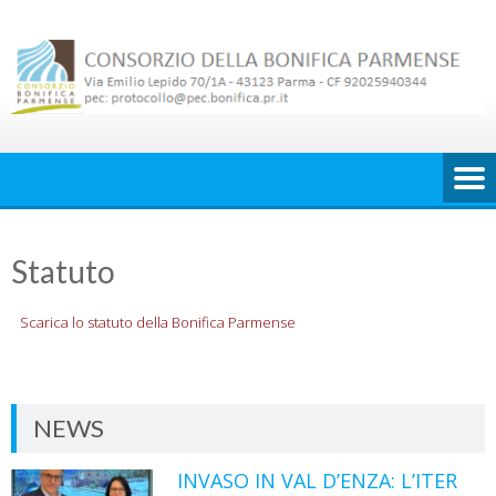
Skip
to
content
Statuto
Scarica lo statuto della Bonifica Parmense
NEWS
INVASO IN VAL D’ENZA: L’ITER