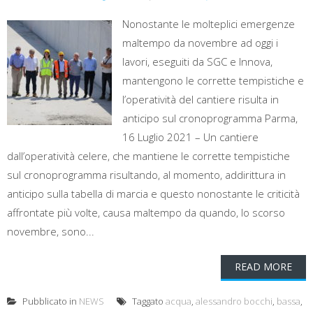
Nonostante le molteplici emergenze
maltempo da novembre ad oggi i
lavori, eseguiti da SGC e Innova,
mantengono le corrette tempistiche e
l’operatività del cantiere risulta in
anticipo sul cronoprogramma Parma,
16 Luglio 2021 – Un cantiere
dall’operatività celere, che mantiene le corrette tempistiche
sul cronoprogramma risultando, al momento, addirittura in
anticipo sulla tabella di marcia e questo nonostante le criticità
affrontate più volte, causa maltempo da quando, lo scorso
novembre, sono...
READ MORE
Pubblicato in
NEWS
Taggato
acqua
,
alessandro bocchi
,
bassa
,