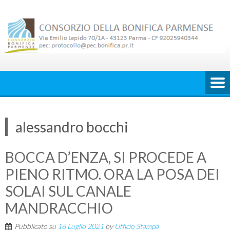
Skip
to
content
alessandro bocchi
BOCCA D’ENZA, SI PROCEDE A
PIENO RITMO. ORA LA POSA DEI
SOLAI SUL CANALE
MANDRACCHIO
Pubblicato su
16 Luglio 2021
by
Ufficio Stampa