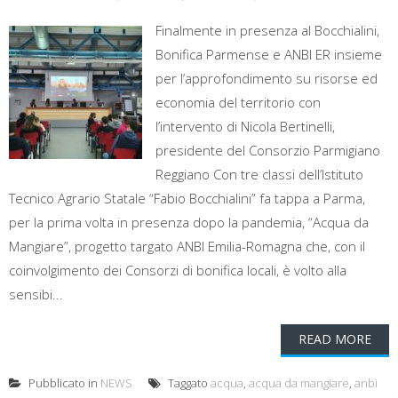
Finalmente in presenza al Bocchialini,
Bonifica Parmense e ANBI ER insieme
per l’approfondimento su risorse ed
economia del territorio con
l’intervento di Nicola Bertinelli,
presidente del Consorzio Parmigiano
Reggiano Con tre classi dell’Istituto
Tecnico Agrario Statale “Fabio Bocchialini” fa tappa a Parma,
per la prima volta in presenza dopo la pandemia, “Acqua da
Mangiare”, progetto targato ANBI Emilia-Romagna che, con il
coinvolgimento dei Consorzi di bonifica locali, è volto alla
sensibi...
READ MORE
Pubblicato in
NEWS
Taggato
acqua
,
acqua da mangiare
,
anbi