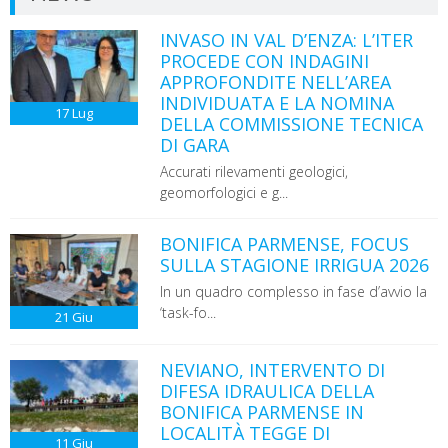
INVASO IN VAL D’ENZA: L’ITER
PROCEDE CON INDAGINI
APPROFONDITE NELL’AREA
INDIVIDUATA E LA NOMINA
17
Lug
DELLA COMMISSIONE TECNICA
DI GARA
Accurati rilevamenti geologici,
geomorfologici e g...
BONIFICA PARMENSE, FOCUS
SULLA STAGIONE IRRIGUA 2026
In un quadro complesso in fase d’avvio la
‘task-fo...
21
Giu
NEVIANO, INTERVENTO DI
DIFESA IDRAULICA DELLA
BONIFICA PARMENSE IN
LOCALITÀ TEGGE DI
11
Giu