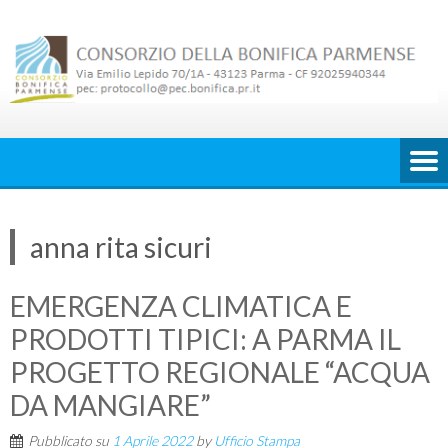
Skip
to
content
anna rita sicuri
EMERGENZA CLIMATICA E
PRODOTTI TIPICI: A PARMA IL
PROGETTO REGIONALE “ACQUA
DA MANGIARE”
Pubblicato su
1 Aprile 2022
by
Ufficio Stampa