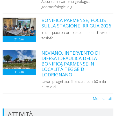
Accurati rilevamenti geologici,
geomorfologici e g...
BONIFICA PARMENSE, FOCUS
SULLA STAGIONE IRRIGUA 2026
In un quadro complesso in fase d’avvio la
‘task-fo...
21
Giu
NEVIANO, INTERVENTO DI
DIFESA IDRAULICA DELLA
BONIFICA PARMENSE IN
LOCALITÀ TEGGE DI
11
Giu
LODRIGNANO
Lavori progettati, finanziati con 60 mila
euro e d...
Mostra tutti
ATTIVITÀ