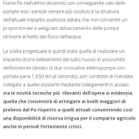
Fiume Po nell’ultimo decennio con conseguente calo delle
portate visti i periodi sempre più siccitosi e la struttura
dell’attuale impianto piuttosto datata che non consente un
proporzionale e adeguato abbassamento delle pompe
idrovore al livello dei flussi dell’acqua.
La scelta progettuale è quindi stata quella di realizzare un
impianto di
pre-sollevamento
del tutto nuovo, in prossimità
dell’esistente (dotato di due innovative elettropompe con
portata paria 1.650 litri al secondo), con condotte di mandata
collegate a quelle esistenti mediante collegamenti in acciaio;
tra le novità tecniche più rilevanti dell’opera si evidenzia
quella che consentirà di attingere ai livelli maggiori di
prelievo dal Po rispetto a quelli attuali consentendo così
una disponibilità di risorsa irrigua per il comparto agricolo
anche in periodi fortemente critici.