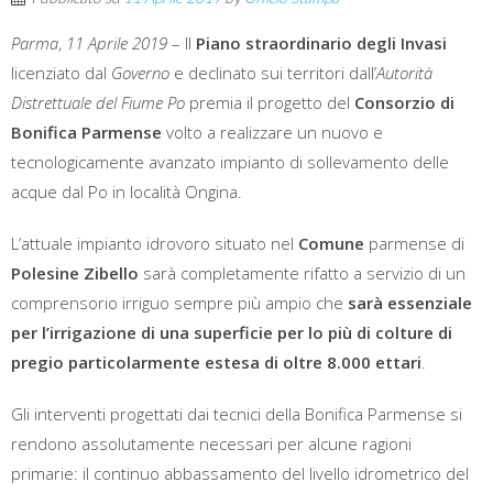
Parma
,
11 Aprile 2019
– Il
Piano straordinario degli Invasi
licenziato dal
Governo
e declinato sui territori dall’
Autorità
Distrettuale del Fiume Po
premia il progetto del
Consorzio di
Bonifica Parmense
volto a realizzare un nuovo e
tecnologicamente avanzato impianto di sollevamento delle
acque dal Po in località Ongina.
L’attuale impianto idrovoro situato nel
Comune
parmense di
Polesine Zibello
sarà completamente rifatto a servizio di un
comprensorio irriguo sempre più ampio che
sarà essenziale
per l’irrigazione di una superficie per lo più di colture di
pregio particolarmente estesa di oltre 8.000 ettari
.
Gli interventi progettati dai tecnici della Bonifica Parmense si
rendono assolutamente necessari per alcune ragioni
primarie: il continuo abbassamento del livello idrometrico del