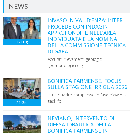
NEWS
INVASO IN VAL D’ENZA: L’ITER
PROCEDE CON INDAGINI
APPROFONDITE NELL’AREA
INDIVIDUATA E LA NOMINA
17
Lug
DELLA COMMISSIONE TECNICA
DI GARA
Accurati rilevamenti geologici,
geomorfologici e g...
BONIFICA PARMENSE, FOCUS
SULLA STAGIONE IRRIGUA 2026
In un quadro complesso in fase d’avvio la
‘task-fo...
21
Giu
NEVIANO, INTERVENTO DI
DIFESA IDRAULICA DELLA
BONIFICA PARMENSE IN