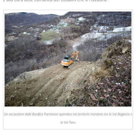
Un escavatore della Bonifica Parmense operativo nel territorio montano tra la Val Baganza e
la Val Taro.