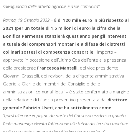
salvaguardia delle attività agricole e delle comunità”
Parma, 19 Gennaio 2022
–
È di 120 mila euro in più rispetto al
2021 (per un totale di 1,5 milioni di euro) la cifra che la
Bonifica Parmense stanzierà quest’anno per gli interventi
a tutela dei comprensori montani e a difesa dei distretti
collinari sottesi di competenza consortile:
l’importo –
approvato in occasione dell’ultimo Cda dell’ente alla presenza
della presidente
Francesca Mantelli,
del vice presidente
Giovanni Grasselli, dei revisori, della dirigente amministrativa
Gabriella Olari e dei membri del Consiglio e delle
amministrazioni comunali locali – è stato confermato a margine
della relazione di bilancio preventivo presentata dal
direttore
generale
Fabrizio Useri, che ha sottolineato come
“quest’ulteriore impegno da parte del Consorzio evidenzia quanto
l’ente mantenga elevata l’attenzione alla tutela dei territori montani
e alla cura delle comunità dei cittadini che vi risiedono”.