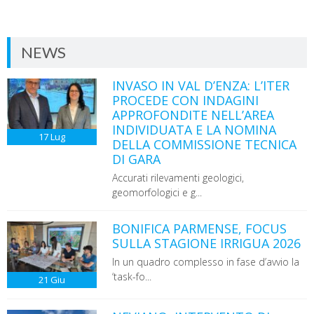
NEWS
INVASO IN VAL D’ENZA: L’ITER
PROCEDE CON INDAGINI
APPROFONDITE NELL’AREA
INDIVIDUATA E LA NOMINA
17
Lug
DELLA COMMISSIONE TECNICA
DI GARA
Accurati rilevamenti geologici,
geomorfologici e g...
BONIFICA PARMENSE, FOCUS
SULLA STAGIONE IRRIGUA 2026
In un quadro complesso in fase d’avvio la
‘task-fo...
21
Giu