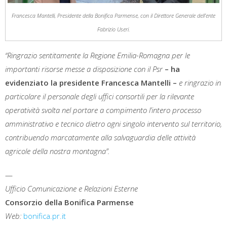
Francesca Mantelli, Presidente della Bonifica Parmense, con il Direttore Generale dell’ente
Fabrizio Useri.
“Ringrazio sentitamente la Regione Emilia-Romagna per le
importanti risorse messe a disposizione con il Psr
– ha
evidenziato la presidente Francesca Mantelli –
e ringrazio in
particolare il personale degli uffici consortili per la rilevante
operatività svolta nel portare a compimento l’intero processo
amministrativo e tecnico dietro ogni singolo intervento sul territorio,
contribuendo marcatamente alla salvaguardia delle attività
agricole della nostra montagna”.
—
Ufficio Comunicazione e Relazioni Esterne
Consorzio della Bonifica Parmense
Web:
bonifica.pr.it