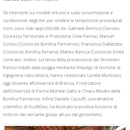
Gli interventi sui modelli virtuosi e sulla concertazione e
condivisione degli iter per snellire le tempistiche procedurali
sono sono stati approfonditi da: Gabriele Bertozzi (Servizio
Sicurezza Territoriale e Protezione Civile Parma), Manuel
Cortesi (Consorzio Bonifica Parmense), Francesca Dallabetta
(Consorzio Bonifica Renana), Matteo Baricca (Consorzio Emilia
Centrale). Inoltre, sul tema della prevenzione dei fenomeni
franosi indotti dalla pioggia mediante l’impiego di tecniche di
ingegneria naturalistica, hanno relazionato Lorella Montrasio
oggi docente all’Università di Brescia, il ricercatore
dell’Università di Parma Michele Gatto e Chiara Miodini della
Bonifica Parmense. Infine Daniele Cazzuffi, coordinatore
scientifico di AssINGeo, ha illustrato la positiva funzione di
rinforzo dei versante grazie all’uso dei geosintetici.