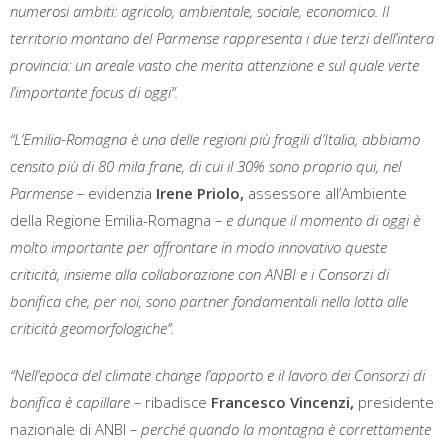
numerosi ambiti: agricolo, ambientale, sociale, economico. Il
territorio montano del Parmense rappresenta i due terzi dell’intera
provincia: un areale vasto che merita attenzione e sul quale verte
l’importante focus di oggi”.
“L’Emilia-Romagna è una delle regioni più fragili d’Italia, abbiamo
censito più di 80 mila frane, di cui il 30% sono proprio qui, nel
Parmense –
evidenzia
Irene Priolo,
assessore all’Ambiente
della Regione Emilia-Romagna
– e dunque il momento di oggi è
molto importante per affrontare in modo innovativo queste
criticità, insieme alla collaborazione con ANBI e i Consorzi di
bonifica che, per noi, sono partner fondamentali nella lotta alle
criticità geomorfologiche”.
“Nell’epoca del climate change l’apporto e il lavoro dei Consorzi di
bonifica è capillare –
ribadisce
Francesco Vincenzi,
presidente
nazionale di ANBI
– perché quando la montagna è correttamente