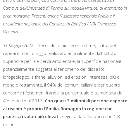
della moderna bonifica incontro al centro Sant’Elisabetta del
Campus dell’Università di Parma sui modelli virtuosi di intervento in
area montana. Presenti anche l’Assessore regionale Priolo e il
presidente nazionale dei Consorzi di Bonifica ANBI Francesco
Vincenzi
31 Maggio 2022
– Secondo le più recenti stime, frutto del
capillare monitoraggio realizzato annualmente dall’Istituto
Superiore per la Ricerca Ambientale, la superficie nazionale
potenzialmente soggetta al fenomeno del dissesto
idrogeologico, a frane, alluvioni ed erosioni interessa, più o
meno direttamente, il 94% dei comuni italiani e per quanto
concerne i fenomeni franosi la percentuale è aumentata del
4% rispetto al 2017.
Con quasi 3 milioni di persone esposte
al rischio è proprio l’Emilia-Romagna la regione che
proietta i valori più elevati,
seguita dalla Toscana con 1,8
milioni.