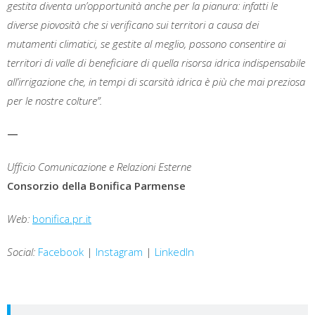
gestita diventa un’opportunità anche per la pianura: infatti le
diverse piovosità che si verificano sui territori a causa dei
mutamenti climatici, se gestite al meglio, possono consentire ai
territori di valle di beneficiare di quella risorsa idrica indispensabile
all’irrigazione che, in tempi di scarsità idrica è più che mai preziosa
per le nostre colture”.
—
Ufficio Comunicazione e Relazioni Esterne
Consorzio della Bonifica Parmense
Web:
bonifica.pr.it
Social:
Facebook
|
Instagram
|
LinkedIn