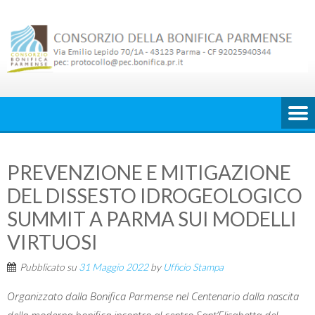
Skip
to
content
PREVENZIONE E MITIGAZIONE
DEL DISSESTO IDROGEOLOGICO
SUMMIT A PARMA SUI MODELLI
VIRTUOSI
Pubblicato su
31 Maggio 2022
by
Ufficio Stampa
Organizzato dalla Bonifica Parmense nel Centenario dalla nascita