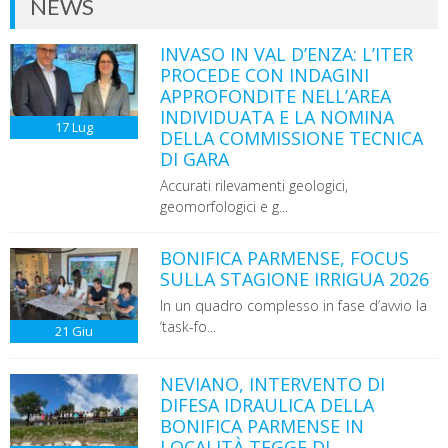
NEWS
INVASO IN VAL D’ENZA: L’ITER
PROCEDE CON INDAGINI
APPROFONDITE NELL’AREA
INDIVIDUATA E LA NOMINA
17
Lug
DELLA COMMISSIONE TECNICA
DI GARA
Accurati rilevamenti geologici,
geomorfologici e g...
BONIFICA PARMENSE, FOCUS
SULLA STAGIONE IRRIGUA 2026
In un quadro complesso in fase d’avvio la
‘task-fo...
21
Giu
NEVIANO, INTERVENTO DI
DIFESA IDRAULICA DELLA
BONIFICA PARMENSE IN
LOCALITÀ TEGGE DI