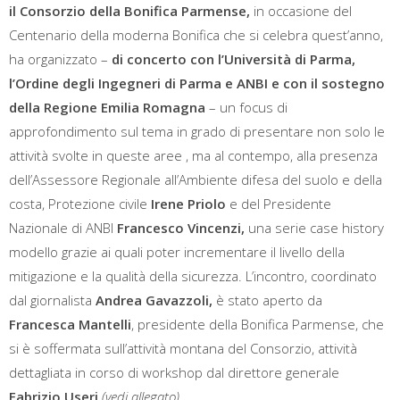
il Consorzio della Bonifica Parmense,
in occasione del
Centenario della moderna Bonifica che si celebra quest’anno,
ha organizzato –
di concerto con l’Università di Parma,
l’Ordine degli Ingegneri di Parma e ANBI e con il sostegno
della Regione Emilia Romagna
– un focus di
approfondimento sul tema in grado di presentare non solo le
attività svolte in queste aree , ma al contempo, alla presenza
dell’Assessore Regionale all’Ambiente difesa del suolo e della
costa, Protezione civile
Irene Priolo
e del Presidente
Nazionale di ANBI
Francesco Vincenzi,
una serie case history
modello grazie ai quali poter incrementare il livello della
mitigazione e la qualità della sicurezza. L’incontro, coordinato
dal giornalista
Andrea Gavazzoli,
è stato aperto da
Francesca Mantelli
, presidente della Bonifica Parmense, che
si è soffermata sull’attività montana del Consorzio, attività
dettagliata in corso di workshop dal direttore generale
Fabrizio Useri
(vedi allegato)
.