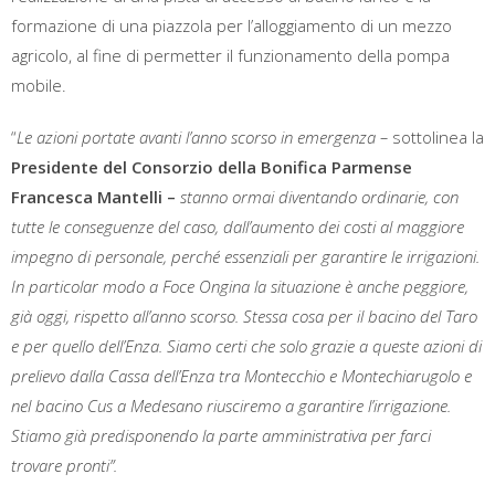
formazione di una piazzola per l’alloggiamento di un mezzo
agricolo, al fine di permetter il funzionamento della pompa
mobile.
“
Le azioni portate avanti l’anno scorso in emergenza –
sottolinea la
Presidente del Consorzio della Bonifica Parmense
Francesca Mantelli –
stanno ormai diventando ordinarie, con
tutte le conseguenze del caso, dall’aumento dei costi al maggiore
impegno di personale, perché essenziali per garantire le irrigazioni.
In particolar modo a Foce Ongina la situazione è anche peggiore,
già oggi, rispetto all’anno scorso. Stessa cosa per il bacino del Taro
e per quello dell’Enza. Siamo certi che solo grazie a queste azioni di
prelievo dalla Cassa dell’Enza tra Montecchio e Montechiarugolo e
nel bacino Cus a Medesano riusciremo a garantire l’irrigazione.
Stiamo già predisponendo la parte amministrativa per farci
trovare pronti”.