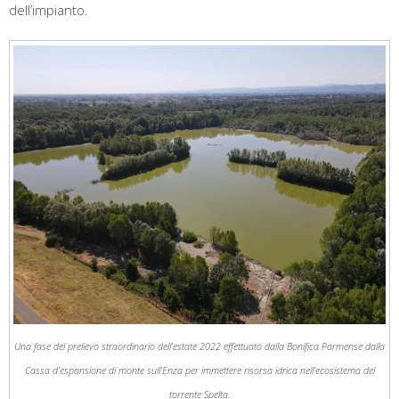
dell’impianto.
Una fase del prelievo straordinario dell’estate 2022 effettuato dalla Bonifica Parmense dalla
Cassa d’espansione di monte sull’Enza per immettere risorsa idrica nell’ecosistema del
torrente Spelta.