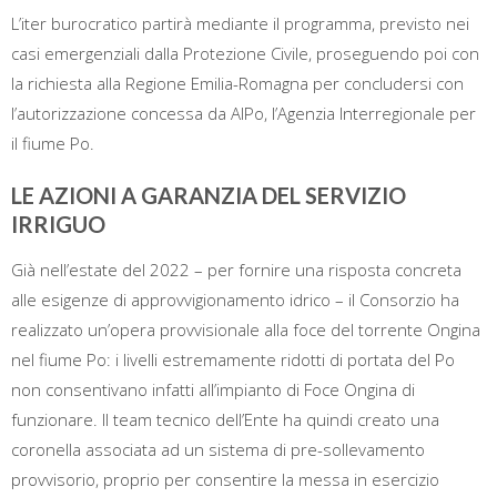
L’iter burocratico partirà mediante il programma, previsto nei
casi emergenziali dalla Protezione Civile, proseguendo poi con
la richiesta alla Regione Emilia-Romagna per concludersi con
l’autorizzazione concessa da AIPo, l’Agenzia Interregionale per
il fiume Po.
LE AZIONI A GARANZIA DEL SERVIZIO
IRRIGUO
Già nell’estate del 2022 – per fornire una risposta concreta
alle esigenze di approvvigionamento idrico – il Consorzio ha
realizzato un’opera provvisionale alla foce del torrente Ongina
nel fiume Po: i livelli estremamente ridotti di portata del Po
non consentivano infatti all’impianto di Foce Ongina di
funzionare. Il team tecnico dell’Ente ha quindi creato una
coronella associata ad un sistema di pre-sollevamento
provvisorio, proprio per consentire la messa in esercizio