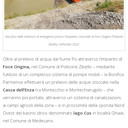
Una fase delle manovre di emergenza presso l’impianto consortile di Foce Ongina (Polesine
Zibello), nell’estate 2022.
Oltre al prelievo di acqua dal fiume Po attraverso l’impianto di
Foce Ongina,
nel Comune di Polesine Zibello – mediante
l’utilizzo di un complesso sistema di pompe mobili – la Bonifica
Parmense effettuerà un prelievo delle acque stoccate nella
Cassa dell’Enza
tra Montecchio e Montechiarugolo – che
verranno poi portate, attraverso un sistema di canalizzazioni,
ai campi agricoli della zona – e in prossimità della sponda Nord
Ovest del bacino idrico denominato
lago Cus
in località Ghiaie,
nel Comune di Medesano.