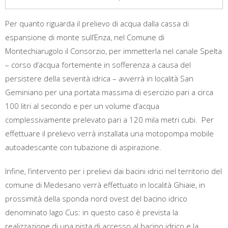
Per quanto riguarda il prelievo di acqua dalla cassa di
espansione di monte sull’Enza, nel Comune di
Montechiarugolo il Consorzio, per immetterla nel canale Spelta
– corso d’acqua fortemente in sofferenza a causa del
persistere della severità idrica – avverrà in località San
Geminiano per una portata massima di esercizio pari a circa
100 litri al secondo e per un volume d’acqua
complessivamente prelevato pari a 120 mila metri cubi. Per
effettuare il prelievo verrà installata una motopompa mobile
autoadescante con tubazione di aspirazione.
Infine, l’intervento per i prelievi dai bacini idrici nel territorio del
comune di Medesano verrà effettuato in località Ghiaie, in
prossimità della sponda nord ovest del bacino idrico
denominato lago Cus: in questo caso è prevista la
realizzazione di una pista di accesso al bacino idrico e la