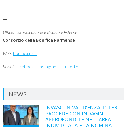
—
Ufficio Comunicazione e Relazioni Esterne
Consorzio della Bonifica Parmense
Web:
bonifica.pr.it
Social:
Facebook
|
Instagram
|
LinkedIn
NEWS
INVASO IN VAL D’ENZA: L’ITER
PROCEDE CON INDAGINI
APPROFONDITE NELL’AREA
INDIVIDUATA E LA NOMINA