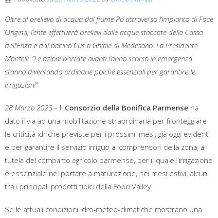
Oltre al prelievo di acqua dal fiume Po attraverso l’impianto di Foce
Ongina, l’ente effettuerà prelievi dalle acque stoccate della Cassa
dell’Enza e dal bacino Cus a Ghiaie di Medesano. La Presidente
Mantelli: “Le azioni portate avanti l’anno scorso in emergenza
stanno diventando ordinarie poiché essenziali per garantire le
irrigazioni”
28 Marzo 2023
– Il
Consorzio della Bonifica Parmense
ha
dato il via ad una mobilitazione straordinaria per fronteggiare
le criticità idriche previste per i prossimi mesi, già oggi evidenti
e per garantire il servizio irriguo ai comprensori della zona, a
tutela del comparto agricolo parmense, per il quale l’irrigazione
è essenziale nel portare a maturazione, nei mesi estivi, alcuni
tra i principali prodotti tipici della Food Valley.
Se le attuali condizioni idro-meteo-climatiche mostrano una