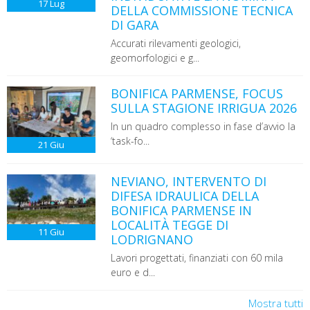
17
Lug
DELLA COMMISSIONE TECNICA
DI GARA
Accurati rilevamenti geologici,
geomorfologici e g...
BONIFICA PARMENSE, FOCUS
SULLA STAGIONE IRRIGUA 2026
In un quadro complesso in fase d’avvio la
‘task-fo...
21
Giu
NEVIANO, INTERVENTO DI
DIFESA IDRAULICA DELLA
BONIFICA PARMENSE IN
LOCALITÀ TEGGE DI
11
Giu
LODRIGNANO
Lavori progettati, finanziati con 60 mila
euro e d...
Mostra tutti