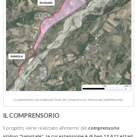
La planimetria che evidenzia l’area del comprensorio interessata dall’intervento.
IL COMPRENSORIO
Il progetto viene realizzato all’interno del
comprensorio
irriguo “Sanvitale”, la cui estensione è di ben 13.622 ettari;