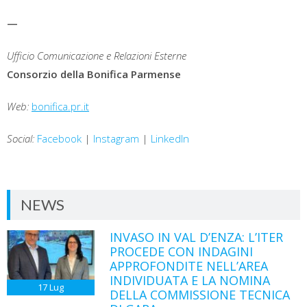
—
Ufficio Comunicazione e Relazioni Esterne
Consorzio della Bonifica Parmense
Web:
bonifica.pr.it
Social:
Facebook
|
Instagram
|
LinkedIn
NEWS
INVASO IN VAL D’ENZA: L’ITER
PROCEDE CON INDAGINI
APPROFONDITE NELL’AREA
INDIVIDUATA E LA NOMINA
17
Lug
DELLA COMMISSIONE TECNICA