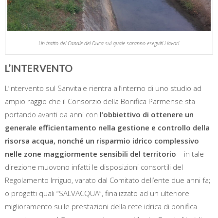
Un tratto del Canale del Duca sul quale saranno eseguiti i lavori.
L’INTERVENTO
L’intervento sul Sanvitale rientra all’interno di uno studio ad
ampio raggio che il Consorzio della Bonifica Parmense sta
portando avanti da anni con
l’obbiettivo di ottenere un
generale efficientamento nella gestione e controllo della
risorsa acqua, nonché un risparmio idrico complessivo
nelle zone maggiormente sensibili del territorio
– in tale
direzione muovono infatti le disposizioni consortili del
Regolamento Irriguo, varato dal Comitato dell’ente due anni fa;
o progetti quali “SALVACQUA”, finalizzato ad un ulteriore
miglioramento sulle prestazioni della rete idrica di bonifica