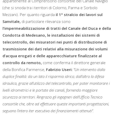
appartenente al Comprensorio consortile del Canale Naviglio
(che si snoda tra i territori di Colorno, Parma e Sorbolo
Mezzani). Per quanto riguarda
il 1° stralcio dei lavori sul
Sanvitale,
di particolare rilevanza sono
l’impermeabilizzazione di tratti del Canale del Duca e della
Condotta di Medesano, le installazioni dei sistemi di
telecontrollo, dei misuratori nei punti di distribuzione di
trasmissione dei dati relativi alla misurazione dei volumi
d’acqua erogati e delle apparecchiature finalizzate al
controllo da remoto,
come conferma il direttore generale
della Bonifica Parmense,
Fabrizio Useri:
“Un intervento dalla
duplice finalità: da un lato il risparmio idrico; dall’altro la difesa
idraulica, grazie all’utilizzo del telecontrollo, per poter monitorare i
livelli idrometrici e le portate dei canali, fornendo maggiore
sicurezza ai territori. Ringrazio gli ingegneri dell’Ufficio Tecnico
consortile che, oltre ad effettuare queste importanti progettazioni,
seguono l’intero iter esecutivo dei finanziamenti ottenuti”.