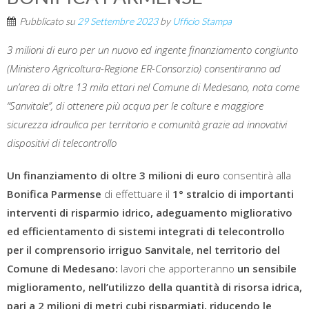
Pubblicato su
29 Settembre 2023
by
Ufficio Stampa
3 milioni di euro per un nuovo ed ingente finanziamento congiunto
(Ministero Agricoltura-Regione ER-Consorzio) consentiranno ad
un’area di oltre 13 mila ettari nel Comune di Medesano, nota come
“Sanvitale”, di ottenere più acqua per le colture e maggiore
sicurezza idraulica per territorio e comunità grazie ad innovativi
dispositivi di telecontrollo
Un finanziamento di oltre 3 milioni di euro
consentirà alla
Bonifica Parmense
di effettuare il
1° stralcio di
importanti
interventi
di risparmio idrico, adeguamento migliorativo
ed efficientamento di sistemi integrati di telecontrollo
per il comprensorio irriguo Sanvitale, nel territorio del
Comune di Medesano:
lavori che apporteranno
un sensibile
miglioramento, nell’utilizzo della quantità di risorsa idrica,
pari a 2 milioni di metri cubi risparmiati, riducendo le