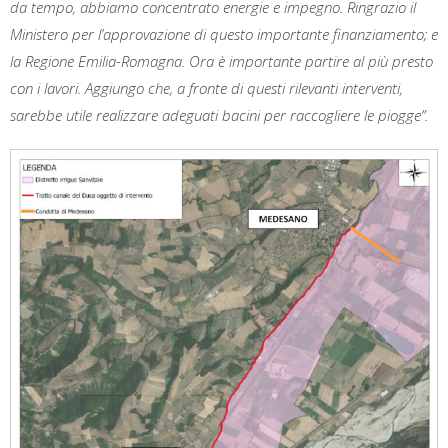
da tempo, abbiamo concentrato energie e impegno. Ringrazio il
Ministero per l’approvazione di questo importante finanziamento; e
la Regione Emilia-Romagna. Ora è importante partire al più presto
con i lavori. Aggiungo che, a fronte di questi rilevanti interventi,
sarebbe utile realizzare adeguati bacini per raccogliere le piogge”.