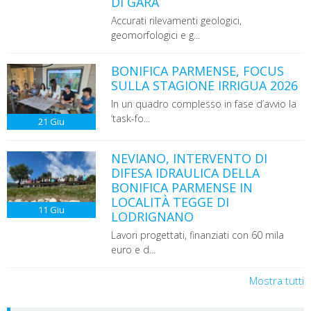
DI GARA
Accurati rilevamenti geologici,
geomorfologici e g...
BONIFICA PARMENSE, FOCUS
SULLA STAGIONE IRRIGUA 2026
In un quadro complesso in fase d’avvio la
‘task-fo...
21
Giu
NEVIANO, INTERVENTO DI
DIFESA IDRAULICA DELLA
BONIFICA PARMENSE IN
LOCALITÀ TEGGE DI
11
Giu
LODRIGNANO
Lavori progettati, finanziati con 60 mila
euro e d...
Mostra tutti