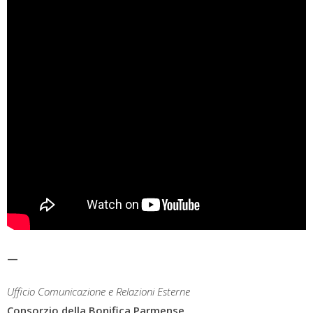
—
Ufficio Comunicazione e Relazioni Esterne
Consorzio della Bonifica Parmense