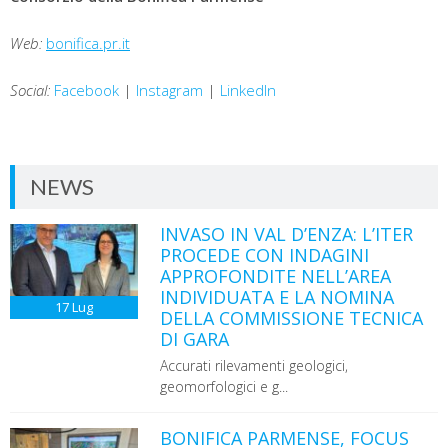
Web:
bonifica.pr.it
Social:
Facebook
|
Instagram
|
LinkedIn
NEWS
INVASO IN VAL D’ENZA: L’ITER
PROCEDE CON INDAGINI
APPROFONDITE NELL’AREA
INDIVIDUATA E LA NOMINA
17
Lug
DELLA COMMISSIONE TECNICA
DI GARA
Accurati rilevamenti geologici,
geomorfologici e g...
BONIFICA PARMENSE, FOCUS