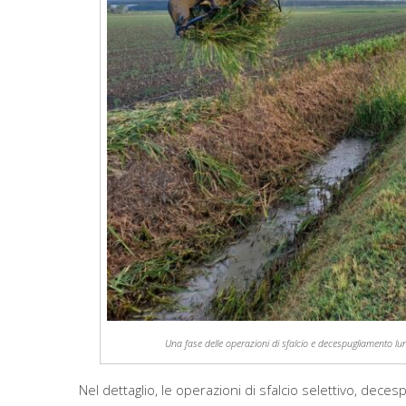
Una fase delle operazioni di sfalcio e decespugliamento lun
Nel dettaglio, le operazioni di sfalcio selettivo, dece