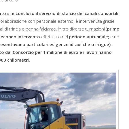
 si è concluso il servizio di sfalcio dei canali consortili
collaborazione con personale esterno, è intervenuta grazie
i di trincia e benna falciante, in tre diverse turnazioni (
primo
secondo intervento
effettuato nel
periodo autunnale;
e un
resentavano particolari esigenze idrauliche o irrigue)
.
o dal Consorzio per 1 milione di euro e i lavori hanno
000 chilometri.