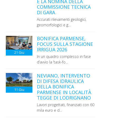
E LA NOMINA DELLA
COMMISSIONE TECNICA
DI GARA
Accurati rilevamenti geologici,
geomorfologici e g...
BONIFICA PARMENSE,
FOCUS SULLA STAGIONE
IRRIGUA 2026
21
Giu
In un quadro complesso in fase
d’avvio la ‘task-fo...
NEVIANO, INTERVENTO
DI DIFESA IDRAULICA
DELLA BONIFICA
11
Giu
PARMENSE IN LOCALITÀ
TEGGE DI LODRIGNANO
Lavori progettati, finanziati con 60
mila euro e d...