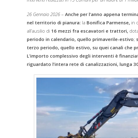
26 Gennaio 2026
–
Anche per l’anno appena terminato
nel territorio di pianura:
la
Bonifica Parmense,
in 
all’ausilio di
16 mezzi fra escavatori e trattori,
dotat
periodo in calendario, quello primaverile-estivo
;
terzo periodo, quello estivo, su quei canali che p
L’importo complessivo degli interventi è finanziat
riguardato l’intera rete di canalizzazioni, lunga 3