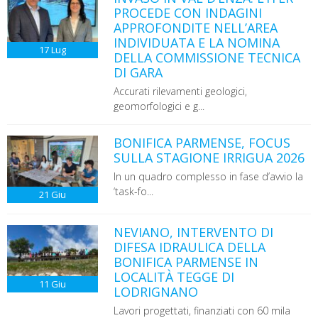
PROCEDE CON INDAGINI
APPROFONDITE NELL’AREA
INDIVIDUATA E LA NOMINA
17
Lug
DELLA COMMISSIONE TECNICA
DI GARA
Accurati rilevamenti geologici,
geomorfologici e g...
BONIFICA PARMENSE, FOCUS
SULLA STAGIONE IRRIGUA 2026
In un quadro complesso in fase d’avvio la
‘task-fo...
21
Giu
NEVIANO, INTERVENTO DI
DIFESA IDRAULICA DELLA
BONIFICA PARMENSE IN
LOCALITÀ TEGGE DI
11
Giu
LODRIGNANO
Lavori progettati, finanziati con 60 mila