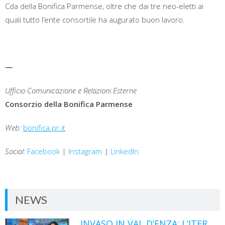
Cda della Bonifica Parmense, oltre che dai tre neo-eletti ai
quali tutto l’ente consortile ha augurato buon lavoro.
—
Ufficio Comunicazione e Relazioni Esterne
Consorzio della Bonifica Parmense
Web:
bonifica.pr.it
Social:
Facebook
|
Instagram
|
LinkedIn
NEWS
INVASO IN VAL D’ENZA: L’ITER