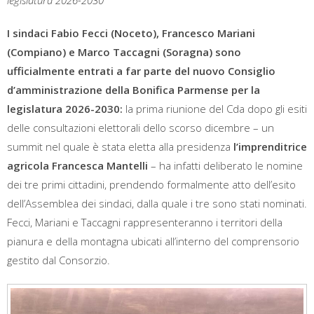
legislatura 2026-2030
I sindaci Fabio Fecci (Noceto), Francesco Mariani
(Compiano) e Marco Taccagni (Soragna) sono
ufficialmente entrati a far parte del nuovo Consiglio
d’amministrazione della Bonifica Parmense per la
legislatura 2026-2030:
la prima riunione del Cda dopo gli esiti
delle consultazioni elettorali dello scorso dicembre – un
summit nel quale è stata eletta alla presidenza
l’imprenditrice
agricola Francesca Mantelli
– ha infatti deliberato le nomine
dei tre primi cittadini, prendendo formalmente atto dell’esito
dell’Assemblea dei sindaci, dalla quale i tre sono stati nominati.
Fecci, Mariani e Taccagni rappresenteranno i territori della
pianura e della montagna ubicati all’interno del comprensorio
gestito dal Consorzio.