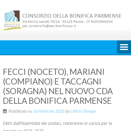
Skip
to
content
FECCI (NOCETO), MARIANI
(COMPIANO) E TACCAGNI
(SORAGNA) NEL NUOVO CDA
DELLA BONIFICA PARMENSE
Pubblicato su
16 Febbraio 2026
by
Ufficio Stampa
Eletti dall’Assemblea dei sindaci, resteranno in carica per la