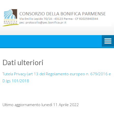
Skip
to
content
Dati ulteriori
Tutela Privacy (art 13 del Regolamento europeo n. 679/2016 e
D.lgs 101/2018
Ultimo aggiornamento lunedì 11 Aprile 2022