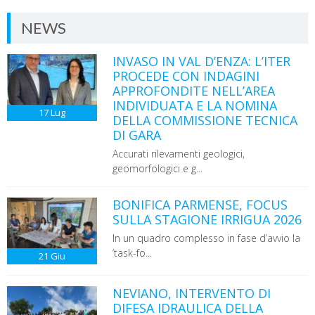
NEWS
INVASO IN VAL D’ENZA: L’ITER
PROCEDE CON INDAGINI
APPROFONDITE NELL’AREA
INDIVIDUATA E LA NOMINA
17
Lug
DELLA COMMISSIONE TECNICA
DI GARA
Accurati rilevamenti geologici,
geomorfologici e g...
BONIFICA PARMENSE, FOCUS
SULLA STAGIONE IRRIGUA 2026
In un quadro complesso in fase d’avvio la
‘task-fo...
21
Giu
NEVIANO, INTERVENTO DI
DIFESA IDRAULICA DELLA