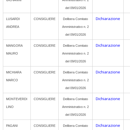
GIOVANNI
Amministrativo n. 2
del 09/01/2026
Dichiarazione
LUSARDI
CONSIGLIERE
Delibera Comitato
ANDREA
Amministrativo n. 2
del 09/01/2026
Dichiarazione
MANGORA
CONSIGLIERE
Delibera Comitato
MAURO
Amministrativo n. 2
del 09/01/2026
Dichiarazione
MICHIARA
CONSIGLIERE
Delibera Comitato
MARCO
Amministrativo n. 2
del 09/01/2026
Dichiarazione
MONTEVERDI
CONSIGLIERE
Delibera Comitato
LINO
Amministrativo n. 2
del 09/01/2026
Dichiarazione
PAGANI
CONSIGLIERE
Delibera Comitato