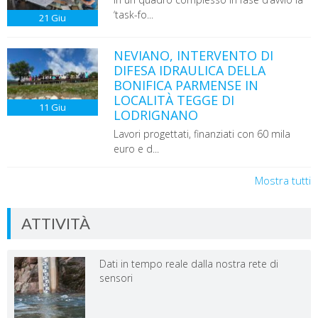
‘task-fo...
21
Giu
NEVIANO, INTERVENTO DI
DIFESA IDRAULICA DELLA
BONIFICA PARMENSE IN
LOCALITÀ TEGGE DI
11
Giu
LODRIGNANO
Lavori progettati, finanziati con 60 mila
euro e d...
Mostra tutti
ATTIVITÀ
Dati in tempo reale dalla nostra rete di
sensori