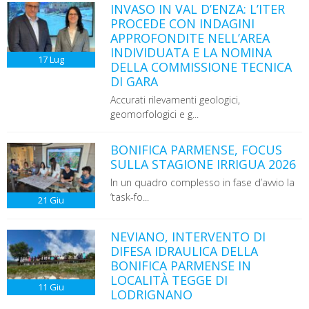
INVASO IN VAL D’ENZA: L’ITER
PROCEDE CON INDAGINI
APPROFONDITE NELL’AREA
INDIVIDUATA E LA NOMINA
17
Lug
DELLA COMMISSIONE TECNICA
DI GARA
Accurati rilevamenti geologici,
geomorfologici e g...
BONIFICA PARMENSE, FOCUS
SULLA STAGIONE IRRIGUA 2026
In un quadro complesso in fase d’avvio la
‘task-fo...
21
Giu
NEVIANO, INTERVENTO DI
DIFESA IDRAULICA DELLA
BONIFICA PARMENSE IN
LOCALITÀ TEGGE DI
11
Giu
LODRIGNANO