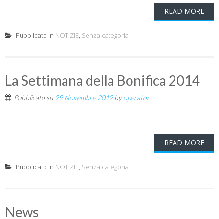
READ MORE
Pubblicato in
NOTIZIE
,
Senza categoria
La Settimana della Bonifica 2014
Pubblicato su
29 Novembre 2012
by
operator
READ MORE
Pubblicato in
NOTIZIE
,
Senza categoria
News