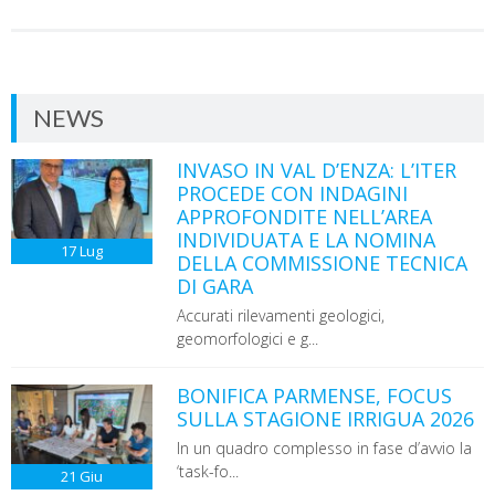
NEWS
INVASO IN VAL D’ENZA: L’ITER
PROCEDE CON INDAGINI
APPROFONDITE NELL’AREA
INDIVIDUATA E LA NOMINA
17
Lug
DELLA COMMISSIONE TECNICA
DI GARA
Accurati rilevamenti geologici,
geomorfologici e g...
BONIFICA PARMENSE, FOCUS
SULLA STAGIONE IRRIGUA 2026
In un quadro complesso in fase d’avvio la
‘task-fo...
21
Giu