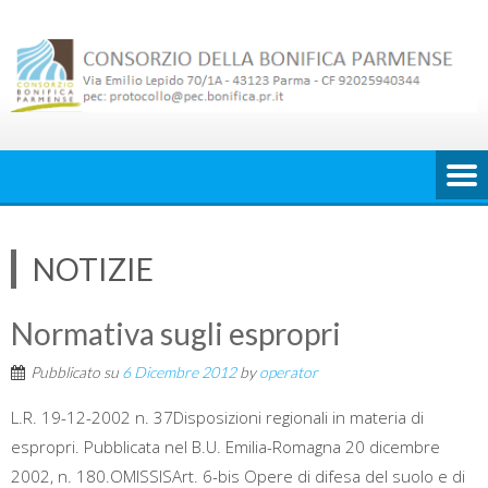
Skip
to
content
NOTIZIE
Normativa sugli espropri
Pubblicato su
6 Dicembre 2012
by
operator
L.R. 19-12-2002 n. 37Disposizioni regionali in materia di
espropri. Pubblicata nel B.U. Emilia-Romagna 20 dicembre
2002, n. 180.OMISSISArt. 6-bis Opere di difesa del suolo e di