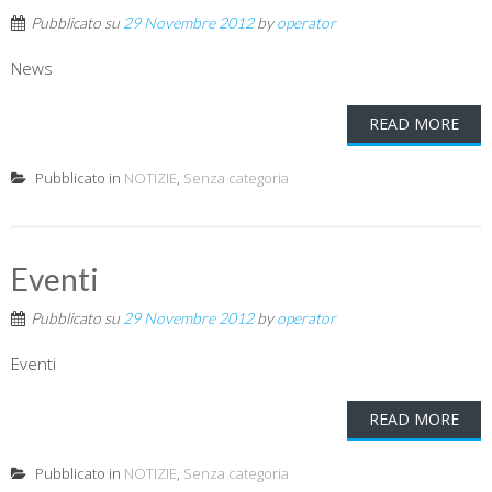
Pubblicato su
29 Novembre 2012
by
operator
News
READ MORE
Pubblicato in
NOTIZIE
,
Senza categoria
Eventi
Pubblicato su
29 Novembre 2012
by
operator
Eventi
READ MORE
Pubblicato in
NOTIZIE
,
Senza categoria