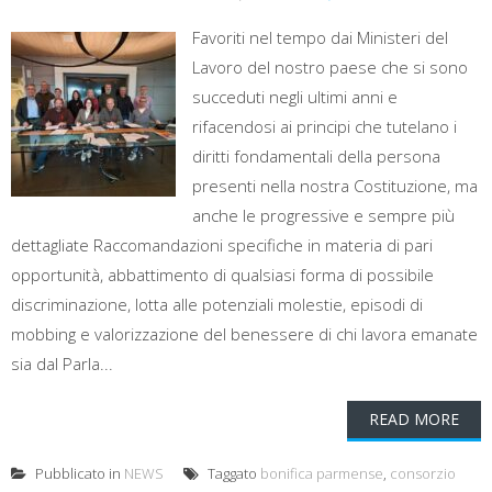
Favoriti nel tempo dai Ministeri del
Lavoro del nostro paese che si sono
succeduti negli ultimi anni e
rifacendosi ai principi che tutelano i
diritti fondamentali della persona
presenti nella nostra Costituzione, ma
anche le progressive e sempre più
dettagliate Raccomandazioni specifiche in materia di pari
opportunità, abbattimento di qualsiasi forma di possibile
discriminazione, lotta alle potenziali molestie, episodi di
mobbing e valorizzazione del benessere di chi lavora emanate
sia dal Parla...
READ MORE
Pubblicato in
NEWS
Taggato
bonifica parmense
,
consorzio