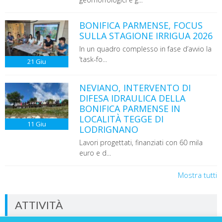
BONIFICA PARMENSE, FOCUS
SULLA STAGIONE IRRIGUA 2026
In un quadro complesso in fase d’avvio la
‘task-fo...
21
Giu
NEVIANO, INTERVENTO DI
DIFESA IDRAULICA DELLA
BONIFICA PARMENSE IN
LOCALITÀ TEGGE DI
11
Giu
LODRIGNANO
Lavori progettati, finanziati con 60 mila
euro e d...
Mostra tutti
ATTIVITÀ