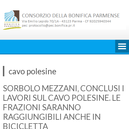
Skip
to
content
cavo polesine
SORBOLO MEZZANI, CONCLUSI I
LAVORI SUL CAVO POLESINE. LE
FRAZIONI SARANNO
RAGGIUNGIBILI ANCHE IN
BICICLETTA