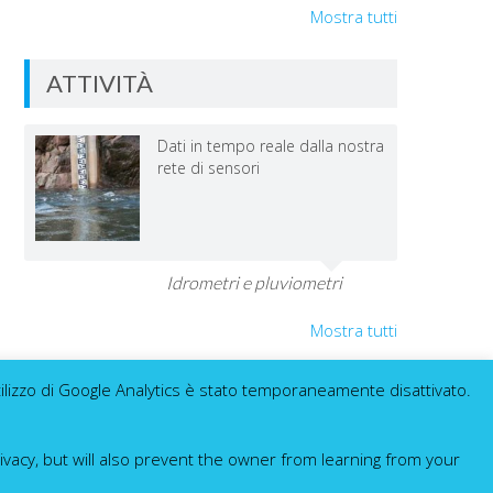
Mostra tutti
ATTIVITÀ
Dati in tempo reale dalla nostra
rete di sensori
Idrometri e pluviometri
Mostra tutti
utilizzo di Google Analytics è stato temporaneamente disattivato.
ivacy, but will also prevent the owner from learning from your
.