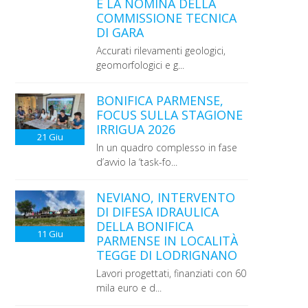
E LA NOMINA DELLA
COMMISSIONE TECNICA
DI GARA
Accurati rilevamenti geologici,
geomorfologici e g...
BONIFICA PARMENSE,
FOCUS SULLA STAGIONE
IRRIGUA 2026
21
Giu
In un quadro complesso in fase
d’avvio la ‘task-fo...
NEVIANO, INTERVENTO
DI DIFESA IDRAULICA
DELLA BONIFICA
11
Giu
PARMENSE IN LOCALITÀ
TEGGE DI LODRIGNANO
Lavori progettati, finanziati con 60
mila euro e d...