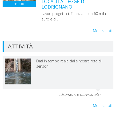
LOCALITÀ TEGGE DI
11
Giu
LODRIGNANO
Lavori progettati, finanziati con 60 mila
euro e d...
Mostra tutti
ATTIVITÀ
Dati in tempo reale dalla nostra rete di
sensori
Idrometri e pluviometri
Mostra tutti