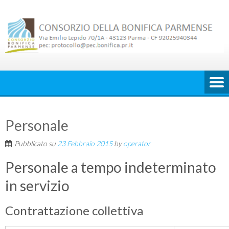
Skip
to
content
Personale
Pubblicato su
23 Febbraio 2015
by
operator
Personale a tempo indeterminato
in servizio
Contrattazione collettiva