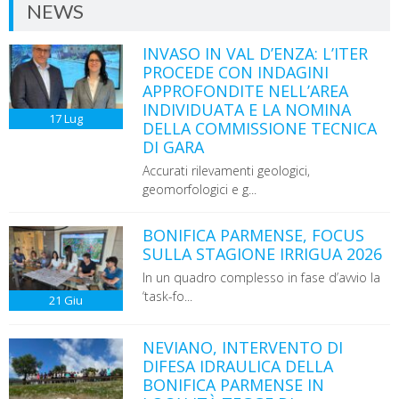
NEWS
INVASO IN VAL D’ENZA: L’ITER
PROCEDE CON INDAGINI
APPROFONDITE NELL’AREA
INDIVIDUATA E LA NOMINA
17
Lug
DELLA COMMISSIONE TECNICA
DI GARA
Accurati rilevamenti geologici,
geomorfologici e g...
BONIFICA PARMENSE, FOCUS
SULLA STAGIONE IRRIGUA 2026
In un quadro complesso in fase d’avvio la
‘task-fo...
21
Giu
NEVIANO, INTERVENTO DI
DIFESA IDRAULICA DELLA
BONIFICA PARMENSE IN