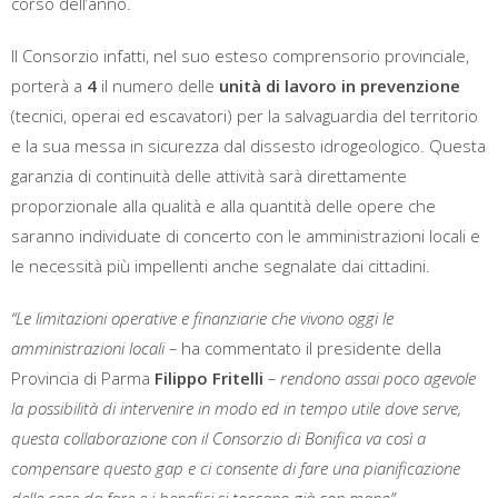
corso dell’anno.
Il Consorzio infatti, nel suo esteso comprensorio provinciale,
porterà a
4
il numero delle
unità di lavoro in prevenzione
(tecnici, operai ed escavatori) per la salvaguardia del territorio
e la sua messa in sicurezza dal dissesto idrogeologico. Questa
garanzia di continuità delle attività sarà direttamente
proporzionale alla qualità e alla quantità delle opere che
saranno individuate di concerto con le amministrazioni locali e
le necessità più impellenti anche segnalate dai cittadini.
“Le limitazioni operative e finanziarie che vivono oggi le
amministrazioni locali –
ha commentato il presidente della
Provincia di Parma
Filippo Fritelli
– rendono assai poco agevole
la possibilità di intervenire in modo ed in tempo utile dove serve,
questa collaborazione con il Consorzio di Bonifica va così a
compensare questo gap e ci consente di fare una pianificazione