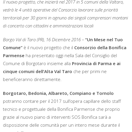
Il nuovo progetto, che inizierà nel 2017 in 5 comuni della Valtaro,
vedrà le 4 unità operative del Consorzio lavorare sulle priorità
territoriali per 30 giorni in ognuno dei singoli comprensori montani
di concerto con cittadini e amministrazioni locali
Borgo Val di Taro (PR), 16 Dicembre 2016 –
“Un Mese nel Tuo
Comune”
è il nuovo progetto che il
Consorzio della Bonifica
Parmense
ha presentato oggi nella Sala del Consiglio del
Comune di Borgotaro insieme alla
Provincia di Parma e ai
cinque comuni dell’Alta Val Taro
che per primi ne
beneficeranno direttamente.
Borgotaro, Bedonia, Albareto, Compiano e Tornolo
potranno contare per il 2017 sull’opera capillare dello staff
tecnico e progettuale della Bonifica Parmense che proprio
grazie al nuovo piano di interventi SOS Bonifica sarà a
disposizione delle comunità per un intero mese durante il