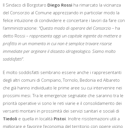
Il Sindaco di Borgotaro
Diego Rossi
ha rimarcato la vicinanza
del Consorzio al Comune apprezzando in particolar modo la
felice intuizione di condividere e concertare i lavori da fare con
l’amministrazione:
“Questo modo di operare del Consorzio –
ha
detto Rossi
– rappresenta oggi un capitale ingente da mettere a
profitto in un momento in cui non è semplice trovare risorse
immediate per arginare il dissesto idrogeologico. Siamo molto
soddisfatti”
.
E molto soddisfatti sembrano essere anche i rappresentanti
degli altri comuni di Compiano, Tornolo, Bedonia ed Albareto
che già hanno individuato le prime aree su cui intervenire nei
prossimi mesi. Tra le emergenze segnalate che saranno tra le
priorità operative vi sono le reti viarie e il consolidamento dei
versanti montani in prossimità dei servizi sanitari e sociali di
Tiedoli
e quella in località
Pistoi
. Inoltre risistemazioni utili a
migliorare e favorire l’economia del territorio con opere vicino