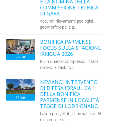
E LA NOMINA DELLA
COMMISSIONE TECNICA
DI GARA
Accurati rilevamenti geologici,
geomorfologici e g...
BONIFICA PARMENSE,
FOCUS SULLA STAGIONE
IRRIGUA 2026
21
Giu
In un quadro complesso in fase
d’avvio la ‘task-fo...
NEVIANO, INTERVENTO
DI DIFESA IDRAULICA
DELLA BONIFICA
11
Giu
PARMENSE IN LOCALITÀ
TEGGE DI LODRIGNANO
Lavori progettati, finanziati con 60
mila euro e d...