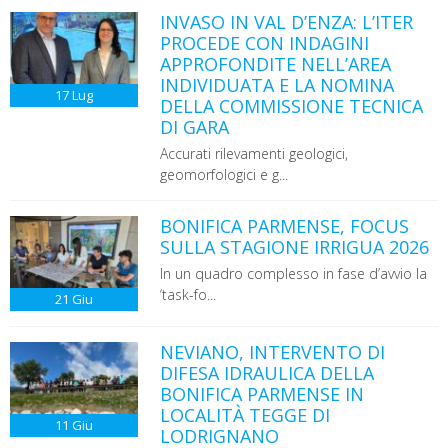
INVASO IN VAL D’ENZA: L’ITER
PROCEDE CON INDAGINI
APPROFONDITE NELL’AREA
INDIVIDUATA E LA NOMINA
17
Lug
DELLA COMMISSIONE TECNICA
DI GARA
Accurati rilevamenti geologici,
geomorfologici e g...
BONIFICA PARMENSE, FOCUS
SULLA STAGIONE IRRIGUA 2026
In un quadro complesso in fase d’avvio la
‘task-fo...
21
Giu
NEVIANO, INTERVENTO DI
DIFESA IDRAULICA DELLA
BONIFICA PARMENSE IN
LOCALITÀ TEGGE DI
11
Giu
LODRIGNANO