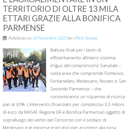
TERRITORIO DI OLTRE 13 MILA
ETTARI GRAZIE ALLA BONIFICA
PARMENSE
Pubblicato su
10 Novembre 2025
by
Ufficio Stampa
Battute finali per i lavori di
efficientamento all’intero sistema
irriguo del comprensorio Sanvitale –
vasta area che comprende Fontevivo,
Fontanellato, Medesano, Noceto e San
Secondo Parmense – che
consentiranno un risparmio di risorsa
pari al 30%. L’intervento (finanziato per complessivi 3,3 milioni
di euro da MASAF, Regione ER e Bonifica Parmense) oggetto di
sopralluogo dei vertici del Consorzio con il sindaco di
Medesano e le imprese esecutrici per assistere alla posa