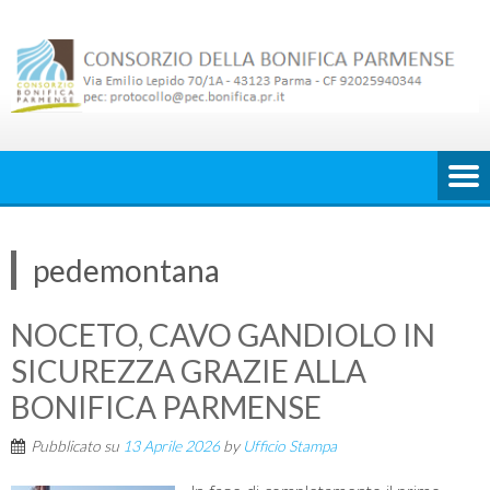
Skip
to
content
pedemontana
NOCETO, CAVO GANDIOLO IN
SICUREZZA GRAZIE ALLA
BONIFICA PARMENSE
Pubblicato su
13 Aprile 2026
by
Ufficio Stampa