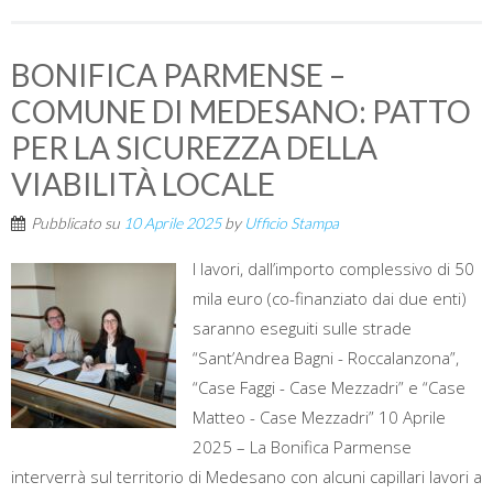
BONIFICA PARMENSE –
COMUNE DI MEDESANO: PATTO
PER LA SICUREZZA DELLA
VIABILITÀ LOCALE
Pubblicato su
10 Aprile 2025
by
Ufficio Stampa
I lavori, dall’importo complessivo di 50
mila euro (co-finanziato dai due enti)
saranno eseguiti sulle strade
“Sant’Andrea Bagni - Roccalanzona”,
“Case Faggi - Case Mezzadri” e “Case
Matteo - Case Mezzadri” 10 Aprile
2025 – La Bonifica Parmense
interverrà sul territorio di Medesano con alcuni capillari lavori a