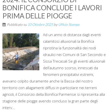
BONIFICA CONCLUDE I LAVORI
PRIMA DELLE PIOGGE
Pubblicato su
10 Ottobre 2025
by
Ufficio Stampa
Ad un anno di distanza dagli eventi
calamitosi alluvionali la Bonifica
ripristina la funzionalità dei nodi
idraulici nei Comuni di San Secondo e
Sissa Trecasali Se gli eventi alluvionali
dell’autunno scorso, innescati da
fenomeni precipitativi estremi,
avevano colpito duramente anche la Bassa del nostro
territorio con allagamenti diffusi in particolare nei terreni
agricoli, il Consorzio della Bonifica Parmense si ripresenta alla
stagione delle piogge avendo concluso la gran parte degli
interv...