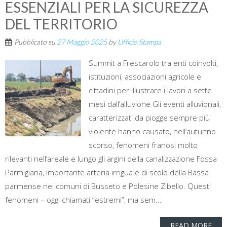
ESSENZIALI PER LA SICUREZZA
DEL TERRITORIO
Pubblicato su
27 Maggio 2025
by
Ufficio Stampa
Summit a Frescarolo tra enti coinvolti,
istituzioni, associazioni agricole e
cittadini per illustrare i lavori a sette
mesi dall’alluvione Gli eventi alluvionali,
caratterizzati da piogge sempre più
violente hanno causato, nell’autunno
scorso, fenomeni franosi molto
rilevanti nell’areale e lungo gli argini della canalizzazione Fossa
Parmigiana, importante arteria irrigua e di scolo della Bassa
parmense nei comuni di Busseto e Polesine Zibello. Questi
fenomeni – oggi chiamati “estremi”, ma sem...
READ MORE