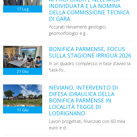
INDIVIDUATA E LA NOMINA
17
Lug
DELLA COMMISSIONE TECNICA
DI GARA
Accurati rilevamenti geologici,
geomorfologici e g...
BONIFICA PARMENSE, FOCUS
SULLA STAGIONE IRRIGUA 2026
In un quadro complesso in fase d’avvio la
‘task-fo...
21
Giu
NEVIANO, INTERVENTO DI
DIFESA IDRAULICA DELLA
BONIFICA PARMENSE IN
LOCALITÀ TEGGE DI
11
Giu
LODRIGNANO
Lavori progettati, finanziati con 60 mila
euro e d...