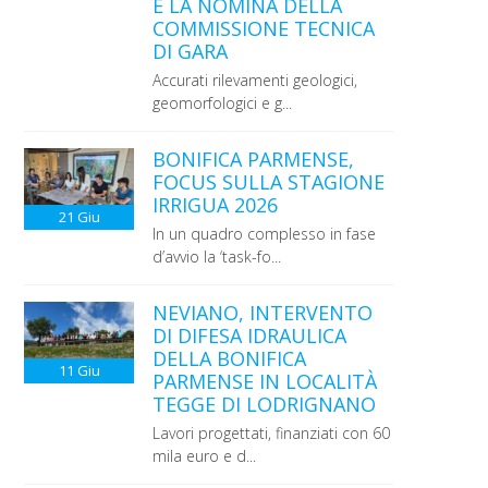
E LA NOMINA DELLA
COMMISSIONE TECNICA
DI GARA
Accurati rilevamenti geologici,
geomorfologici e g...
BONIFICA PARMENSE,
FOCUS SULLA STAGIONE
IRRIGUA 2026
21
Giu
In un quadro complesso in fase
d’avvio la ‘task-fo...
NEVIANO, INTERVENTO
DI DIFESA IDRAULICA
DELLA BONIFICA
11
Giu
PARMENSE IN LOCALITÀ
TEGGE DI LODRIGNANO
Lavori progettati, finanziati con 60
mila euro e d...