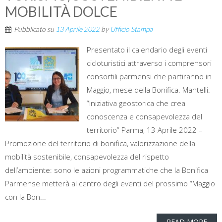
MOBILITÀ DOLCE
Pubblicato su
13 Aprile 2022
by
Ufficio Stampa
Presentato il calendario degli eventi
cicloturistici attraverso i comprensori
consortili parmensi che partiranno in
Maggio, mese della Bonifica. Mantelli:
“Iniziativa geostorica che crea
conoscenza e consapevolezza del
territorio” Parma, 13 Aprile 2022 –
Promozione del territorio di bonifica, valorizzazione della
mobilità sostenibile, consapevolezza del rispetto
dell’ambiente: sono le azioni programmatiche che la Bonifica
Parmense metterà al centro degli eventi del prossimo “Maggio
con la Bon...
READ MORE