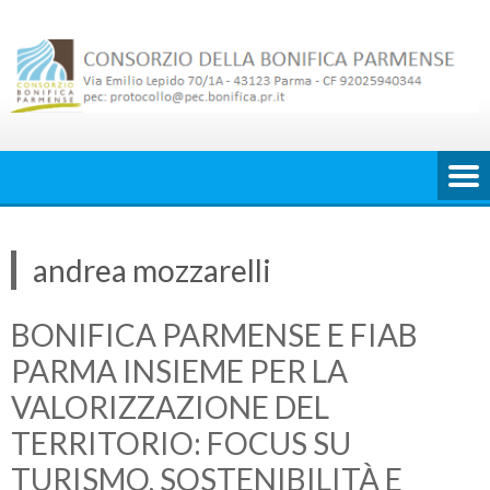
Skip
to
content
andrea mozzarelli
BONIFICA PARMENSE E FIAB
PARMA INSIEME PER LA
VALORIZZAZIONE DEL
TERRITORIO: FOCUS SU
TURISMO, SOSTENIBILITÀ E