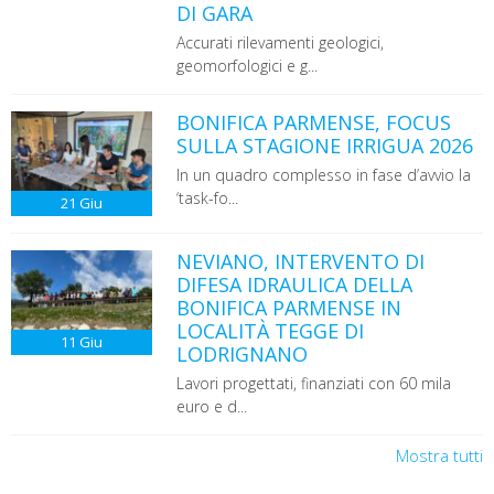
DI GARA
Accurati rilevamenti geologici,
geomorfologici e g...
BONIFICA PARMENSE, FOCUS
SULLA STAGIONE IRRIGUA 2026
In un quadro complesso in fase d’avvio la
‘task-fo...
21
Giu
NEVIANO, INTERVENTO DI
DIFESA IDRAULICA DELLA
BONIFICA PARMENSE IN
LOCALITÀ TEGGE DI
11
Giu
LODRIGNANO
Lavori progettati, finanziati con 60 mila
euro e d...
Mostra tutti