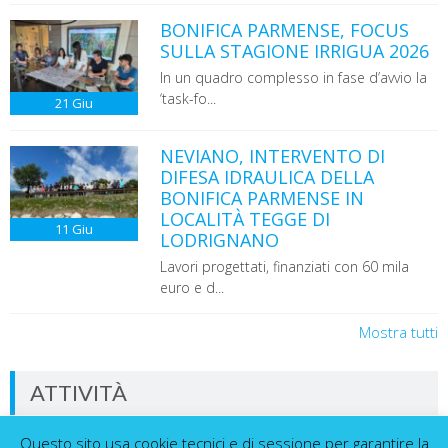
BONIFICA PARMENSE, FOCUS
SULLA STAGIONE IRRIGUA 2026
In un quadro complesso in fase d’avvio la
‘task-fo...
21
Giu
NEVIANO, INTERVENTO DI
DIFESA IDRAULICA DELLA
BONIFICA PARMENSE IN
LOCALITÀ TEGGE DI
11
Giu
LODRIGNANO
Lavori progettati, finanziati con 60 mila
euro e d...
Mostra tutti
ATTIVITÀ
Questo sito usa cookie tecnici e di sessione per garantire la