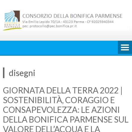
Skip
to
content
disegni
GIORNATA DELLA TERRA 2022 |
SOSTENIBILITÀ, CORAGGIO E
CONSAPEVOLEZZA: LE AZIONI
DELLA BONIFICA PARMENSE SUL
VALORE DELL’ACQUA E LA