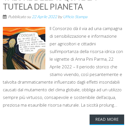
TUTELA DEL PIANETA
Pubblicato su
22 Aprile 2022
by
Ufficio Stampa
Il Consorzio dà il via ad una campagna
di sensibilizzazione e informazione
per agricoltori e cittadini
sull’importanza della risorsa idrica con
le vignette di Anna Pini Parma, 22
Aprile 2022 – Il periodo storico che
stiamo vivendo, così pesantemente e
talvolta drammaticamente influenzato dagli effetti insondabili
causati dal mutamento del clima globale, obbliga ad un utilizzo
sempre più virtuoso, consapevole e sostenibile dell’acqua,
preziosa ma esauribile risorsa naturale. La siccità prolung...
READ MORE