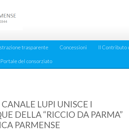
strazione trasparente
Concessioni
Il Contributo 
l Portale del consorziato
CANALE LUPI UNISCE I
UE DELLA “RICCIO DA PARMA”
FICA PARMENSE