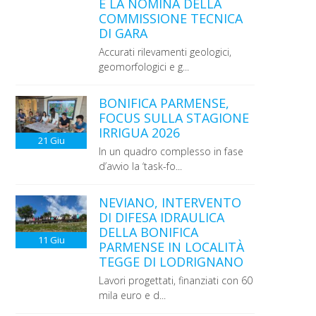
E LA NOMINA DELLA
COMMISSIONE TECNICA
DI GARA
Accurati rilevamenti geologici,
geomorfologici e g...
BONIFICA PARMENSE,
FOCUS SULLA STAGIONE
IRRIGUA 2026
21
Giu
In un quadro complesso in fase
d’avvio la ‘task-fo...
NEVIANO, INTERVENTO
DI DIFESA IDRAULICA
DELLA BONIFICA
11
Giu
PARMENSE IN LOCALITÀ
TEGGE DI LODRIGNANO
Lavori progettati, finanziati con 60
mila euro e d...