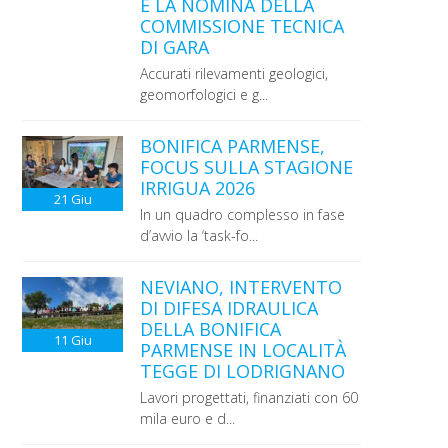
E LA NOMINA DELLA
COMMISSIONE TECNICA
DI GARA
Accurati rilevamenti geologici,
geomorfologici e g...
BONIFICA PARMENSE,
FOCUS SULLA STAGIONE
IRRIGUA 2026
21
Giu
In un quadro complesso in fase
d’avvio la ‘task-fo...
NEVIANO, INTERVENTO
DI DIFESA IDRAULICA
DELLA BONIFICA
11
Giu
PARMENSE IN LOCALITÀ
TEGGE DI LODRIGNANO
Lavori progettati, finanziati con 60
mila euro e d...