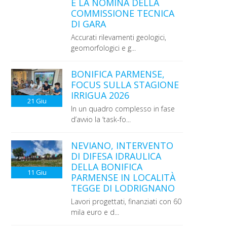
E LA NOMINA DELLA
COMMISSIONE TECNICA
DI GARA
Accurati rilevamenti geologici,
geomorfologici e g...
BONIFICA PARMENSE,
FOCUS SULLA STAGIONE
IRRIGUA 2026
21
Giu
In un quadro complesso in fase
d’avvio la ‘task-fo...
NEVIANO, INTERVENTO
DI DIFESA IDRAULICA
DELLA BONIFICA
11
Giu
PARMENSE IN LOCALITÀ
TEGGE DI LODRIGNANO
Lavori progettati, finanziati con 60
mila euro e d...