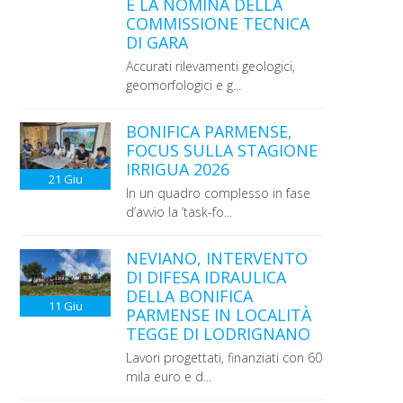
E LA NOMINA DELLA
COMMISSIONE TECNICA
DI GARA
Accurati rilevamenti geologici,
geomorfologici e g...
BONIFICA PARMENSE,
FOCUS SULLA STAGIONE
IRRIGUA 2026
21
Giu
In un quadro complesso in fase
d’avvio la ‘task-fo...
NEVIANO, INTERVENTO
DI DIFESA IDRAULICA
DELLA BONIFICA
11
Giu
PARMENSE IN LOCALITÀ
TEGGE DI LODRIGNANO
Lavori progettati, finanziati con 60
mila euro e d...