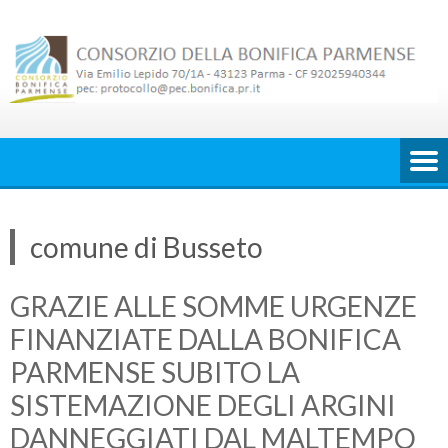
Skip
to
content
comune di Busseto
GRAZIE ALLE SOMME URGENZE
FINANZIATE DALLA BONIFICA
PARMENSE SUBITO LA
SISTEMAZIONE DEGLI ARGINI
DANNEGGIATI DAL MALTEMPO