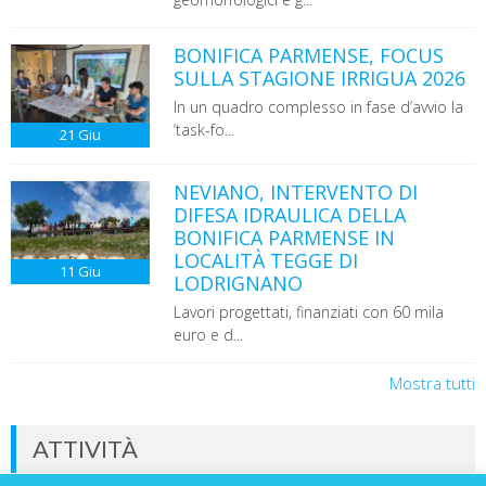
BONIFICA PARMENSE, FOCUS
SULLA STAGIONE IRRIGUA 2026
In un quadro complesso in fase d’avvio la
‘task-fo...
21
Giu
NEVIANO, INTERVENTO DI
DIFESA IDRAULICA DELLA
BONIFICA PARMENSE IN
LOCALITÀ TEGGE DI
11
Giu
LODRIGNANO
Lavori progettati, finanziati con 60 mila
euro e d...
Mostra tutti
ATTIVITÀ