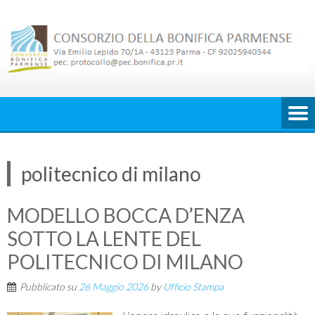
Skip
to
content
politecnico di milano
MODELLO BOCCA D’ENZA
SOTTO LA LENTE DEL
POLITECNICO DI MILANO
Pubblicato su
26 Maggio 2026
by
Ufficio Stampa