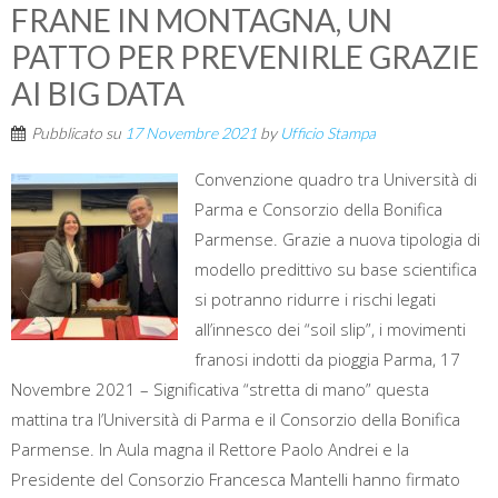
FRANE IN MONTAGNA, UN
PATTO PER PREVENIRLE GRAZIE
AI BIG DATA
Pubblicato su
17 Novembre 2021
by
Ufficio Stampa
Convenzione quadro tra Università di
Parma e Consorzio della Bonifica
Parmense. Grazie a nuova tipologia di
modello predittivo su base scientifica
si potranno ridurre i rischi legati
all’innesco dei “soil slip”, i movimenti
franosi indotti da pioggia Parma, 17
Novembre 2021 – Significativa “stretta di mano” questa
mattina tra l’Università di Parma e il Consorzio della Bonifica
Parmense. In Aula magna il Rettore Paolo Andrei e la
Presidente del Consorzio Francesca Mantelli hanno firmato