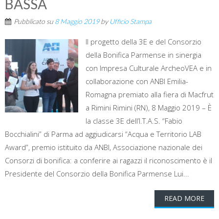
BASSA
Pubblicato su
8 Maggio 2019
by
Ufficio Stampa
Il progetto della 3E e del Consorzio
della Bonifica Parmense in sinergia
con Impresa Culturale ArcheoVEA e in
collaborazione con ANBI Emilia-
Romagna premiato alla fiera di Macfrut
a Rimini Rimini (RN), 8 Maggio 2019 – È
la classe 3E dell’I.T.A.S. “Fabio
Bocchialini” di Parma ad aggiudicarsi “Acqua e Territorio LAB
Award”, premio istituito da ANBI, Associazione nazionale dei
Consorzi di bonifica: a conferire ai ragazzi il riconoscimento è il
Presidente del Consorzio della Bonifica Parmense Lui...
READ MORE