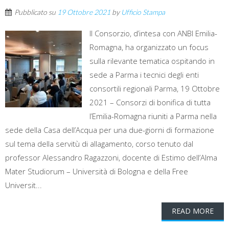
Pubblicato su
19 Ottobre 2021
by
Ufficio Stampa
Il Consorzio, d’intesa con ANBI Emilia-
Romagna, ha organizzato un focus
sulla rilevante tematica ospitando in
sede a Parma i tecnici degli enti
consortili regionali Parma, 19 Ottobre
2021 – Consorzi di bonifica di tutta
l’Emilia-Romagna riuniti a Parma nella
sede della Casa dell’Acqua per una due-giorni di formazione
sul tema della servitù di allagamento, corso tenuto dal
professor Alessandro Ragazzoni, docente di Estimo dell’Alma
Mater Studiorum – Università di Bologna e della Free
Universit...
READ MORE