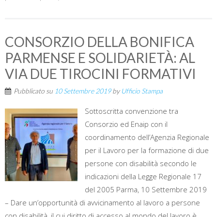
CONSORZIO DELLA BONIFICA
PARMENSE E SOLIDARIETÀ: AL
VIA DUE TIROCINI FORMATIVI
Pubblicato su
10 Settembre 2019
by
Ufficio Stampa
Sottoscritta convenzione tra
Consorzio ed Enaip con il
coordinamento dell’Agenzia Regionale
per il Lavoro per la formazione di due
persone con disabilità secondo le
indicazioni della Legge Regionale 17
del 2005 Parma, 10 Settembre 2019
– Dare un’opportunità di avvicinamento al lavoro a persone
con disabilità, il cui diritto di accesso al mondo del lavoro è