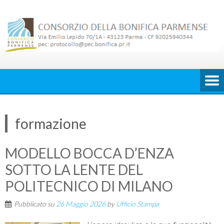
Skip
to
content
formazione
MODELLO BOCCA D’ENZA
SOTTO LA LENTE DEL
POLITECNICO DI MILANO
Pubblicato su
26 Maggio 2026
by
Ufficio Stampa