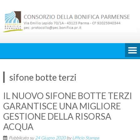
Skip
to
content
sifone botte terzi
IL NUOVO SIFONE BOTTE TERZI
GARANTISCE UNA MIGLIORE
GESTIONE DELLA RISORSA
ACQUA
Pubblicato su
24 Giugno 2020
by
Ufficio Stampa