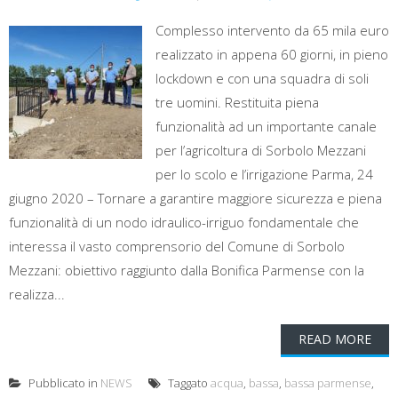
Complesso intervento da 65 mila euro
realizzato in appena 60 giorni, in pieno
lockdown e con una squadra di soli
tre uomini. Restituita piena
funzionalità ad un importante canale
per l’agricoltura di Sorbolo Mezzani
per lo scolo e l’irrigazione Parma, 24
giugno 2020 – Tornare a garantire maggiore sicurezza e piena
funzionalità di un nodo idraulico-irriguo fondamentale che
interessa il vasto comprensorio del Comune di Sorbolo
Mezzani: obiettivo raggiunto dalla Bonifica Parmense con la
realizza...
READ MORE
Pubblicato in
NEWS
Taggato
acqua
,
bassa
,
bassa parmense
,