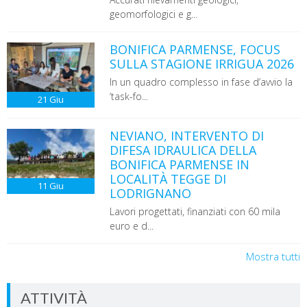
geomorfologici e g...
BONIFICA PARMENSE, FOCUS
SULLA STAGIONE IRRIGUA 2026
In un quadro complesso in fase d’avvio la
‘task-fo...
21
Giu
NEVIANO, INTERVENTO DI
DIFESA IDRAULICA DELLA
BONIFICA PARMENSE IN
LOCALITÀ TEGGE DI
11
Giu
LODRIGNANO
Lavori progettati, finanziati con 60 mila
euro e d...
Mostra tutti
ATTIVITÀ